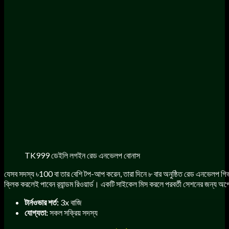
TK999 ডেইলি লগইন রেড এনভেলপ বোনাস
যেসব সদস্য ৳100 বা তার বেশি টপ-আপ করেন, তারা দিনে ৮ বার অনুষ্ঠিত রেড এনভেলপ গি
ক্লিক করলেই পাবেন র‍্যান্ডম রিওয়ার্ড। একটি সাইকেল মিস করলে পরবর্তী সেশনের জন্য অ
টার্নওভার শর্ত:
3x বাজি
যোগ্যতা:
সকল সক্রিয় সদস্য