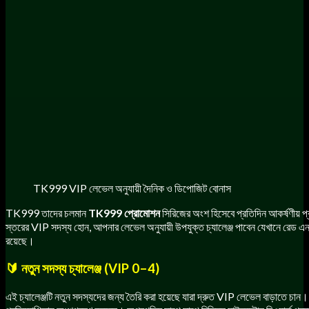
TK999 VIP লেভেল অনুযায়ী দৈনিক ও ডিপোজিট বোনাস
TK999 তাদের চলমান
TK999 প্রোমোশন
সিরিজের অংশ হিসেবে প্রতিদিন আকর্ষণীয় 
স্তরের VIP সদস্য হোন, আপনার লেভেল অনুযায়ী উপযুক্ত চ্যালেঞ্জ পাবেন যেখানে রেড এ
রয়েছে।
🔰 নতুন সদস্য চ্যালেঞ্জ (VIP 0–4)
এই চ্যালেঞ্জটি নতুন সদস্যদের জন্য তৈরি করা হয়েছে যারা দ্রুত VIP লেভেল বাড়াতে চান