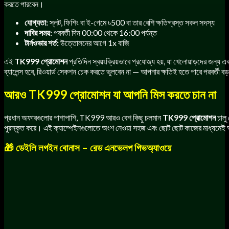
করতে পারবেন।
যোগ্যতা:
স্লট, ফিশিং বা ই-গেমে ৳500 বা তার বেশি ক্ষতিগ্রস্ত সকল সদস্য
দাবির সময়:
পরবর্তী দিন 00:00 থেকে 16:00 পর্যন্ত
টার্নওভার শর্ত:
উত্তোলনের আগে 1x বাজি
এই
TK999 প্রোমোশন
প্রতিদিন স্বয়ংক্রিয়ভাবে প্রযোজ্য হয়, যা খেলোয়াড়দের জ
ব্যালেন্স হবে, রিওয়ার্ড সেকশন চেক করতে ভুলবেন না — আপনার ক্ষতিই হতে পারে পরবর্তী বড় 
আরও TK999 প্রোমোশন যা আপনি মিস করতে চান না
প্রধান অফারগুলোর পাশাপাশি, TK999 আরও বেশ কিছু চলমান
TK999 প্রোমোশন
চালু 
পুরস্কৃত করে। এই ক্যাম্পেইনগুলোতে অংশ নেওয়া সহজ এবং ছোট ছোট কাজের মাধ্যমেই অতি
🎁 ডেইলি লগইন বোনাস – রেড এনভেলপ গিভঅ্যাওয়ে