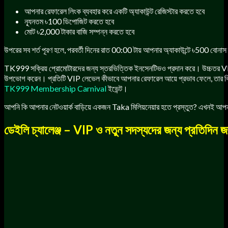
আপনার রেফারেল লিংক ব্যবহার করে একটি অ্যাকাউন্ট রেজিস্টার করতে হবে
ন্যূনতম ৳100 ডিপোজিট করতে হবে
মোট ৳2,000 টাকার বাজি সম্পন্ন করতে হবে
উপরের সব শর্ত পূরণ হলে, পরবর্তী দিনের রাত 00:00 টায় আপনার অ্যাকাউন্টে ৳500 বোনাস 
TK999 সক্রিয় প্রোমোটারদের জন্য স্তরভিত্তিক ইনসেনটিভও প্রদান করে। উচ্চতর VIP 
উপভোগ করেন। প্রতিটি VIP লেভেল কীভাবে আপনার রেফারেল আয়ে প্রভাব ফেলে, তার বি
TK999 Membership Carnival
ইভেন্ট।
আপনি কি আপনার নেটওয়ার্ক বাড়িয়ে একজন Taka মিলিয়নেয়ার হতে প্রস্তুত? এখনই আপনা
ডেইলি চ্যালেঞ্জ – VIP ও নতুন সদস্যদের জন্য প্রতিদিন জ