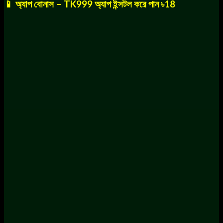
📱 অ্যাপ বোনাস – TK999 অ্যাপ ইন্সটল করে পান ৳18